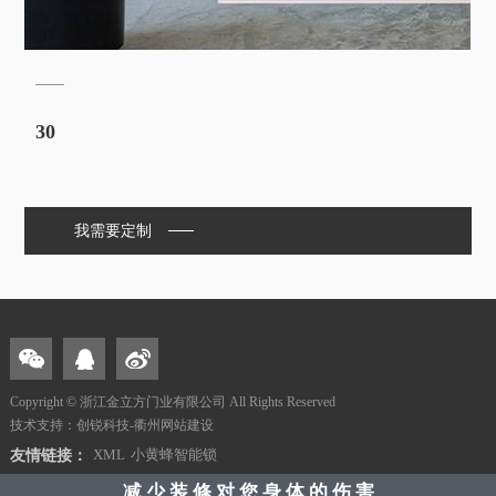
30
我需要定制
Copyright © 浙江金立方门业有限公司 All Rights Reserved
技术支持：创锐科技-衢州网站建设
XML
小黄蜂智能锁
友情链接：
减 少 装 修 对 您 身 体 的 伤 害