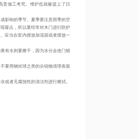
高贵做工考究。维护也就被提上了日
造成影响的季节。夏季要注意雨季的空
出现霉点，所以要经常对木门进行防护
象。应当在室内摆放加湿器或者摆放一
如果有水则要擦干，因为水分会使门锁
中不要用钢丝球之类的尖锐物清理表面
清水或者无腐蚀性的清洁剂进行擦拭。