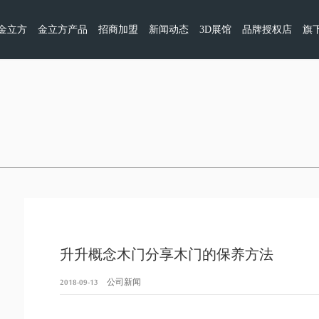
金立方
金立方产品
招商加盟
新闻动态
3D展馆
品牌授权店
旗
升升概念木门分享木门的保养方法
2018-09-13
公司新闻