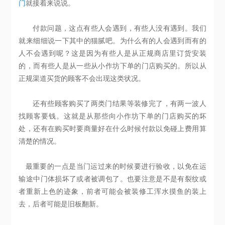
门
就接着来说说。
付款问题，这点有些人会遇到，有些人没有遇到。我们
就来细细说一下其中的猫腻吧。为什么有的人会遇到而有的
人不会遇到呢？这是因为有些人是从正规商店里订货安装
的，而有些人是从一些从小作坊下单的门店购买的。所以从
正规渠道买货的顾客不会出现这类状况。
还有些顾客购买了两类门结果等装修完了，有两一波人
找顾客要钱。这就是从那些向小作坊下单的门店购买的坏
处，还有在购买时要商量好在什么时候付款以免碰上费用算
清楚的情况。
最重要的一点是当门运过来的时候要进行验收，以免在运
输途中门体损坏了或者被调包了。也要注意是不是有裂纹或
者重新上色的迹象，前者可能会被装修工浑水摸鱼的装上
去，后者可能是旧板翻新。