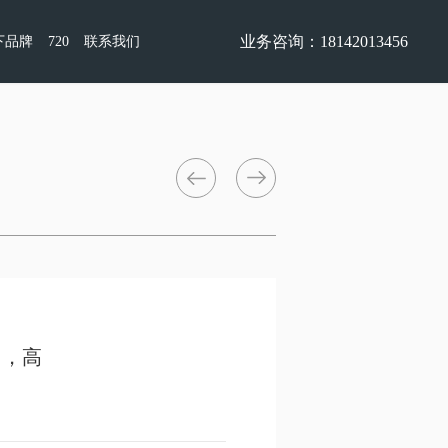
业务咨询：18142013456
下品牌
720
联系我们
团，高