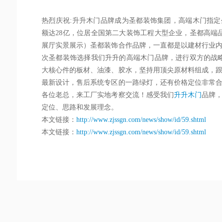
热烈庆祝:升升木门品牌成为圣都装饰集团，高端木门指
额达28亿，位居全国第二大装饰工程大型企业，圣都高端品
展厅实景展示）圣都装饰合作品牌，一直都是以建材行业
次圣都装饰选择我们升升的高端木门品牌，进行双方的战
大核心件的板材、油漆、胶水，坚持用顶尖原材料组成，
最新设计，售后系统专区的一路绿灯，还有价格定位非常
各位老总，来工厂实地考察交流！感受我们
升升木门
品牌
定位、思路和发展理念。
本文链接：
http://www.zjssgn.com/news/show/id/59.shtml
本文链接：
http://www.zjssgn.com/news/show/id/59.shtml