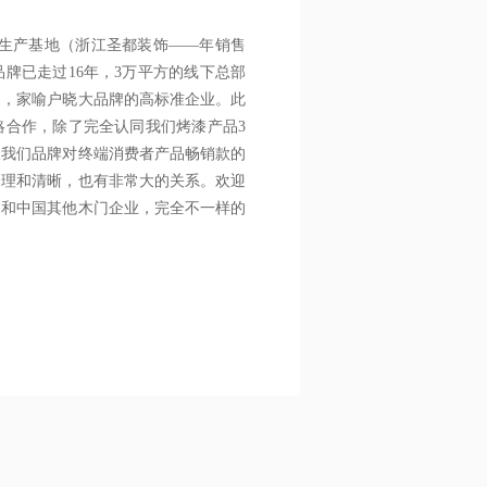
定生产基地（浙江圣都装饰——年销售
牌已走过16年，3万平方的线下总部
内，家喻户晓大品牌的高标准企业。此
略合作，除了完全认同我们烤漆产品3
跟我们品牌对终端消费者产品畅销款的
合理和清晰，也有非常大的关系。欢迎
，和中国其他木门企业，完全不一样的