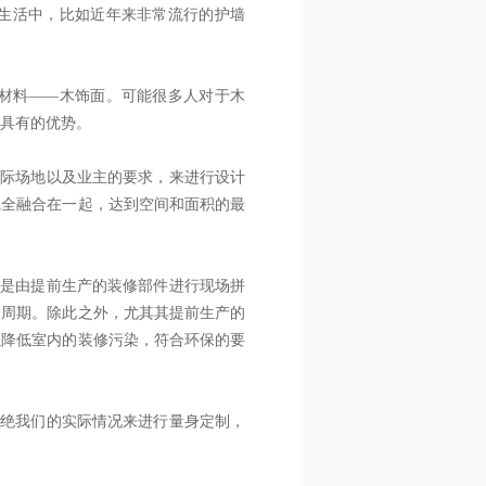
生活中，比如近年来非常流行的护墙
材料——木饰面。可能很多人对于木
具有的优势。
实际场地以及业主的要求，来进行设计
完全融合在一起，达到空间和面积的最
都是由提前生产的装修部件进行现场拼
的周期。除此之外，尤其其提前生产的
以降低室内的装修污染，符合环保的要
根绝我们的实际情况来进行量身定制，