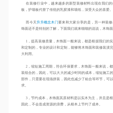
在装修行业中，越来越多的新型装修材料出现在我们的
板，护墙板代替了传统的乳胶漆和墙纸，深受大众的喜爱。
而今天
升升概念木门
要来和大家分享的是，另一种装修
饰面还不是特别的了解，下面我们就来细细的说说，木饰面
1
，提高装修质量，木饰面一般来说，都是根据我们的
和定制的，专业的设计和定制，能够将木饰面和装修装潢
大利用。
2
，缩短施工周期，符合环保要求，木饰面一般来说，
装组合的，因此，可以大大的减少时间的成本，缩短施工
部件，只需要在现场拼装，因此也减少了粘合等环节，可
求。
3
，节约成本，木饰面其原材料是以实木为主，并且是
因此，不会造成资源的浪费，从根本上节约了成本。