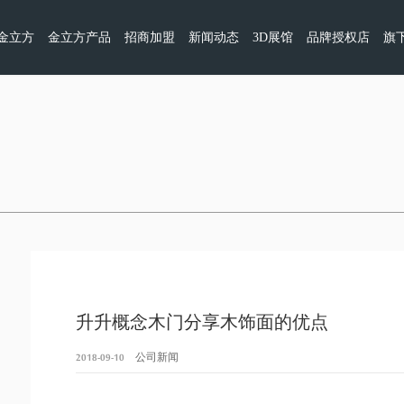
金立方
金立方产品
招商加盟
新闻动态
3D展馆
品牌授权店
旗
升升概念木门分享木饰面的优点
2018-09-10
公司新闻