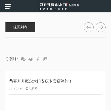
返回列表
分享到：
恭喜升升概念木门安庆专卖店签约！
2019-03-14
公司新闻